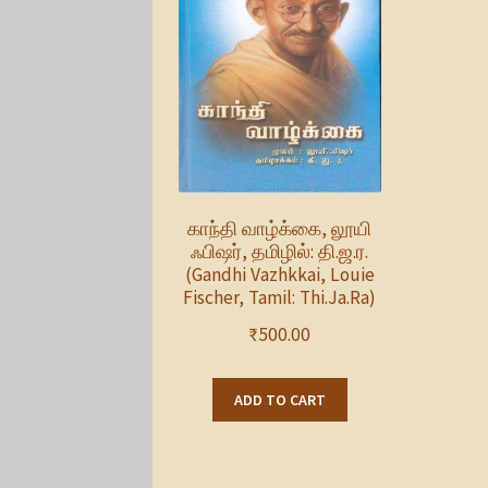
காந்தி வாழ்க்கை, லூயி
ஃபிஷர், தமிழில்: தி.ஜ.ர.
(Gandhi Vazhkkai, Louie
Fischer, Tamil: Thi.Ja.Ra)
₹
500.00
ADD TO CART