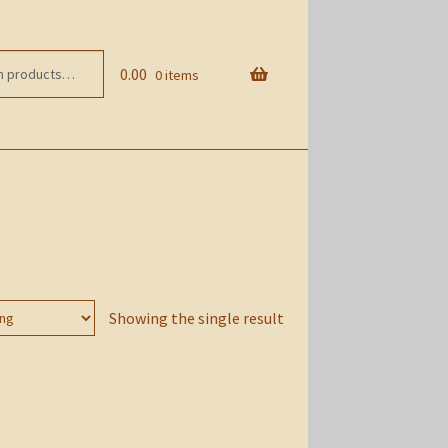
0.00
0 items
Showing the single result