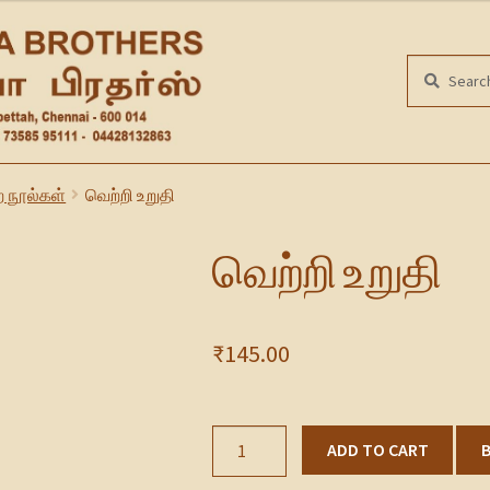
Search
SEARCH
for:
ற நூல்கள்
வெற்றி உறுதி
வெற்றி உறுதி
₹
145.00
வெற்றி
ADD TO CART
உறுதி