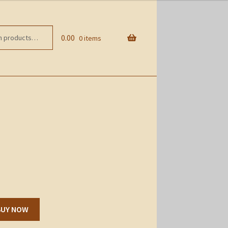
0.00
0 items
BUY NOW