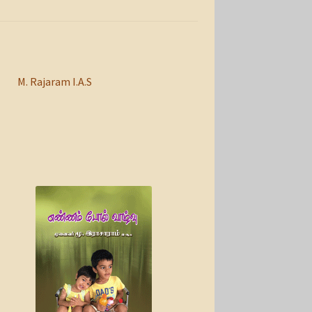
M. Rajaram I.A.S