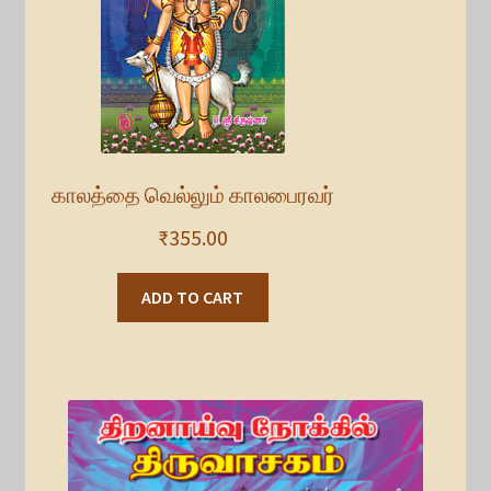
காலத்தை வெல்லும் காலபைரவர்
₹
355.00
ADD TO CART