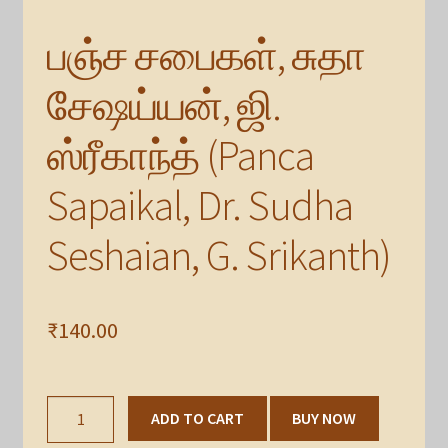
பஞ்ச சபைகள், சுதா
சேஷய்யன், ஜி.
ஸ்ரீகாந்த் (Panca
Sapaikal, Dr. Sudha
Seshaian, G. Srikanth)
₹
140.00
பஞ்ச
ADD TO CART
BUY NOW
சபைகள்,