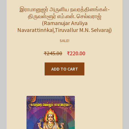
இராமானுஜர் அருளிய நவரத்தினங்கள்-
திருவள்ளூர் எம்.என். செல்வராஜ்
(Ramanujar Aruliya
Navarattinṅkaḷ,Tiruvallur M.N. Selvaraj)
SALE!
₹
245.00
₹
220.00
ADD TO CART