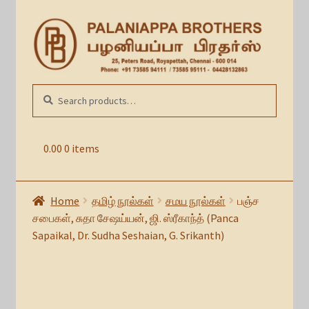
Skip
Skip
to
to
navigation
content
Search
SEARCH
for:
0.00
0 items
Home
தமிழ் நூல்கள்
சமய நூல்கள்
பஞ்ச
சபைகள், சுதா சேஷய்யன், ஜி. ஸ்ரீகாந்த் (Panca
Sapaikal, Dr. Sudha Seshaian, G. Srikanth)