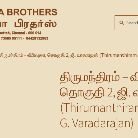
Search
SEARCH
for:
திருமந்திரம் – விரிவுரை, தொகுதி 2, ஜி. வரதராஜன் (Thirumanthiram – V
திருமந்திரம் – 
தொகுதி 2, ஜி.
(Thirumanthiram 
G. Varadarajan)