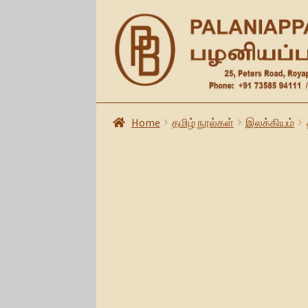
Skip
Skip
to
to
navigation
content
Home
தமிழ் நூல்கள்
இலக்கியம்