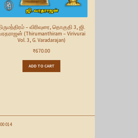
திருமந்திரம் – விரிவுரை, தொகுதி 3, ஜி.
வரதராஜன் (Thirumanthiram – Virivurai
Vol. 3, G. Varadarajan)
₹
670.00
ADD TO CART
00 014