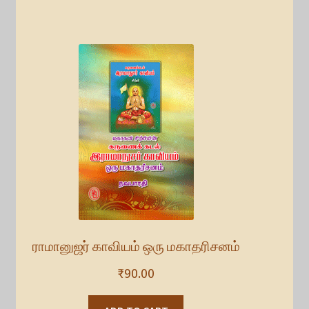
ராமானுஜர் காவியம் ஒரு மகாதரிசனம்
₹
90.00