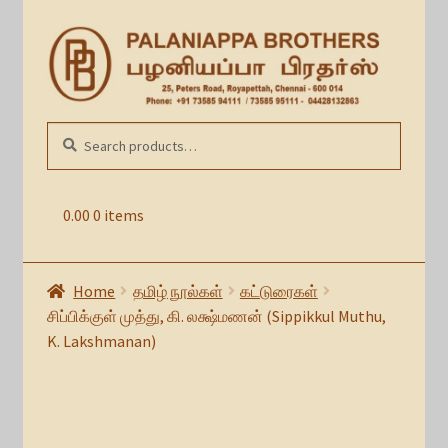
Skip
Skip
to
to
navigation
content
Search
SEARCH
for:
0.00
0 items
Home
தமிழ் நூல்கள்
கட்டுரைகள்
சிப்பிக்குள் முத்து, கி. லக்ஷ்மணன் (Sippikkul Muthu,
K. Lakshmanan)