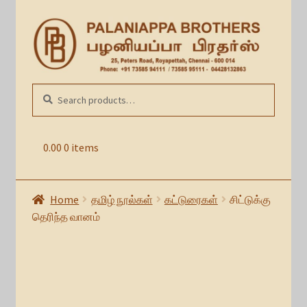
Skip
Skip
to
to
navigation
content
Search
SEARCH
for:
0.00
0 items
Home
தமிழ் நூல்கள்
கட்டுரைகள்
சிட்டுக்கு
தெரிந்த வானம்