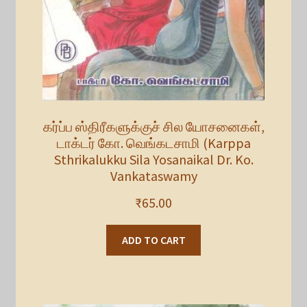
கர்ப்ப ஸ்திரீகளுக்குச் சில யோசனைகள்,
டாக்டர் கோ. வெங்கடசாமி (Karppa
Sthrikalukku Sila Yosanaikal Dr. Ko.
Vankataswamy
₹
65.00
ADD TO CART