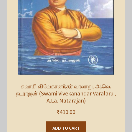
சுவாமி விவேகானந்தர் வரலாறு, அ.லெ.
நடராஜன் (Swami Vivekanandar Varalaru ,
A.La. Natarajan)
₹
410.00
ADD TO CART