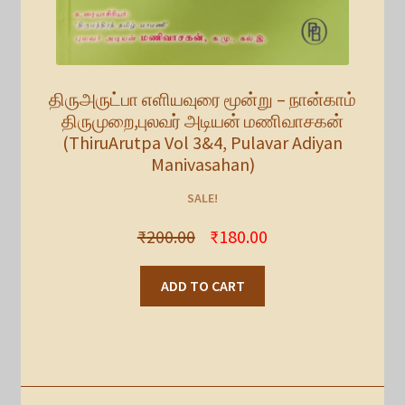
திருஅருட்பா எளியவுரை மூன்று – நான்காம்
திருமுறை,புலவர் அடியன் மணிவாசகன்
(ThiruArutpa Vol 3&4, Pulavar Adiyan
Manivasahan)
SALE!
₹
200.00
₹
180.00
ADD TO CART