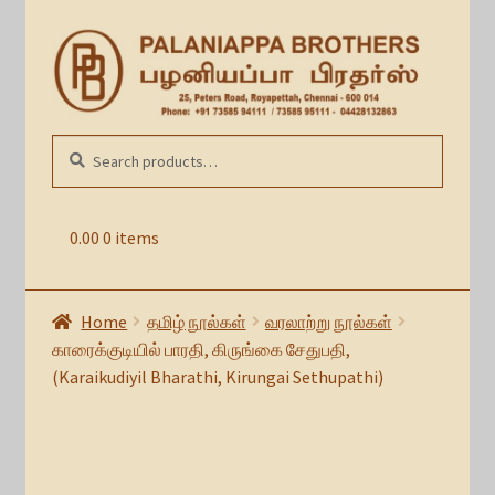
Skip
Skip
to
to
navigation
content
Search
SEARCH
for:
0.00
0 items
Home
தமிழ் நூல்கள்
வரலாற்று நூல்கள்
காரைக்குடியில் பாரதி, கிருங்கை சேதுபதி,
(Karaikudiyil Bharathi, Kirungai Sethupathi)