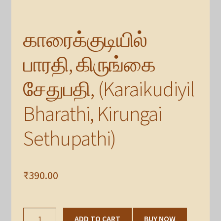
காரைக்குடியில்
பாரதி, கிருங்கை
சேதுபதி, (Karaikudiyil
Bharathi, Kirungai
Sethupathi)
₹
390.00
காரைக்குடியில்
ADD TO CART
BUY NOW