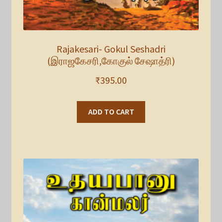
Rajakesari- Gokul Seshadri
(இராஜகேசரி,கோகுல் சேஷாத்ரி)
₹
395.00
ADD TO CART