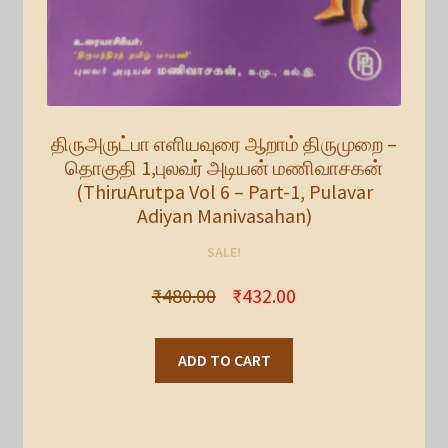
திருஅருட்பா எளியவுரை ஆறாம் திருமுறை –
தொகுதி 1,புலவர் அடியன் மணிவாசகன்
(ThiruArutpa Vol 6 – Part-1, Pulavar
Adiyan Manivasahan)
SALE!
₹
480.00
₹
432.00
ADD TO CART