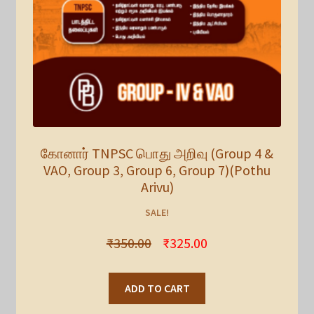
கோனார் TNPSC பொது அறிவு (Group 4 &
VAO, Group 3, Group 6, Group 7)(Pothu
Arivu)
SALE!
₹
350.00
₹
325.00
ADD TO CART