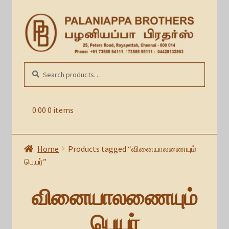
Skip
Skip
to
to
navigation
content
Search
SEARCH
for:
0.00
0 items
Home
Products tagged “வினையாலணையும்
பெயர்”
வினையாலணையும்
பெயர்