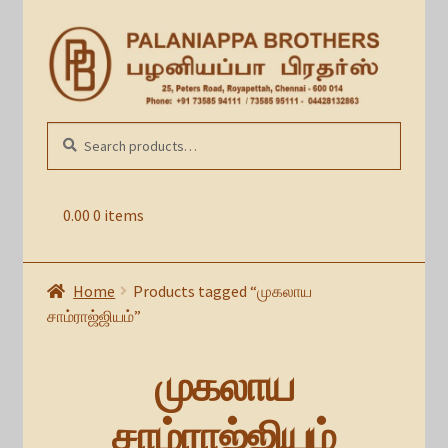
Skip
Skip
to
to
navigation
content
Search
SEARCH
for:
0.00
0 items
Home
Products tagged “முகலாய
சாம்ராஜ்ஜியம்”
முகலாய
சாம்ராஜ்ஜியம்