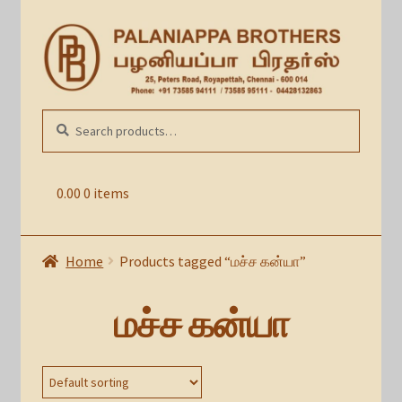
Skip
Skip
to
to
navigation
content
Search
SEARCH
for:
0.00
0 items
Home
Products tagged “மச்ச கன்யா”
மச்ச கன்யா