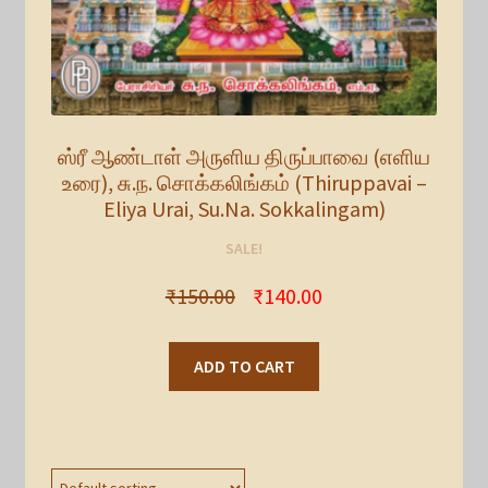
ஸ்ரீ ஆண்டாள் அருளிய திருப்பாவை (எளிய
உரை), சு.ந. சொக்கலிங்கம் (Thiruppavai –
Eliya Urai, Su.Na. Sokkalingam)
SALE!
₹
150.00
₹
140.00
ADD TO CART