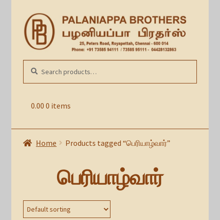
Skip
Skip
to
to
navigation
content
Search
SEARCH
for:
0.00
0 items
Home
Products tagged “பெரியாழ்வார்”
பெரியாழ்வார்