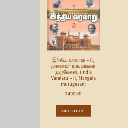
இந்திய வரலாறு – II,
முனைவர் ந.க. மங்கள
முருகேசன், (India
Varalaru – II, Mangala
murugesan)
₹
490.00
ADD TO CART