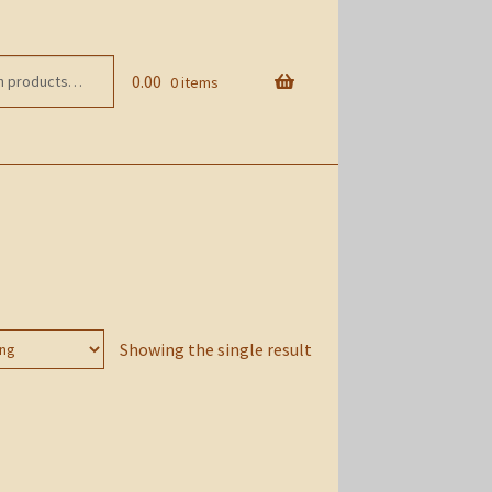
0.00
0 items
Showing the single result