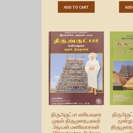
ADD TO CART
ADD
திருஅருட்பா எளியவுரை
திருஅருட
முதல் திருமுறை,புலவர்
மூன்று
அடியன் மணிவாசகன்
திருமுறை,