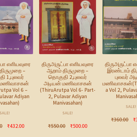
்பா எளியவுரை
திருஅருட்பா எளியவுரை
திருஅருட்பா 
திருமுறை –
ஆறாம் திருமுறை –
இரண்டாம் தி
ி 1,புலவர்
தொகுதி 2,புலவர்
புலவர் அட
 மணிவாசகன்
அடியன் மணிவாசகன்
மணிவாசகன்(Th
rutpa Vol 6 –
(ThiruArutpa Vol 6- Part-
a Vol 2, Pulav
Pulavar Adiyan
2, Pulavar Adiyan
Manivasa
vasahan)
Manivasahan)
SALE!
SALE!
SALE!
₹
360.00
₹
0
₹
432.00
₹
550.00
₹
500.00