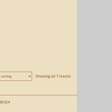
Showing all 7 results
00 014