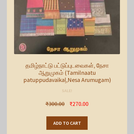
தமிழ்நாட்டு பட்டுப்புடவைகள், நேசா
ஆறுமுகம் (Tamilnaatu
patuppudavaikaḷ,Nesa Arumugam)
SALE!
₹
300.00
₹
270.00
ADD TO CART