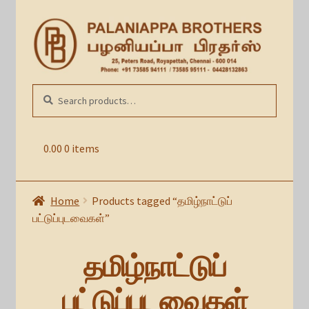
Skip
Skip
to
to
navigation
content
Search
SEARCH
for:
0.00
0 items
Home
Products tagged “தமிழ்நாட்டுப்
பட்டுப்புடவைகள்”
தமிழ்நாட்டுப்
பட்டுப்புடவைகள்