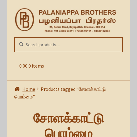
Skip
Skip
to
to
navigation
content
Search
SEARCH
for:
0.00
0 items
Home
Products tagged “சோளக்காட்டு
பொம்மை”
சோளக்காட்டு
பொம்மை