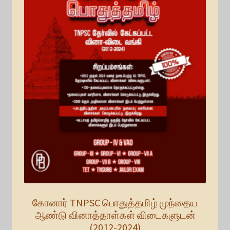
கோனார் TNPSC பொதுத்தமிழ் முந்தைய
ஆண்டு வினாத்தாள்கள் விடைகளுடன்
(2012-2024)