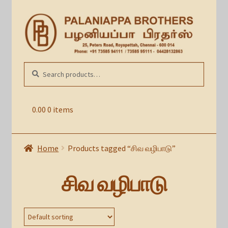
Skip
Skip
to
to
navigation
content
Search
SEARCH
for:
0.00
0 items
Home
Products tagged “சிவ வழிபாடு”
சிவ வழிபாடு