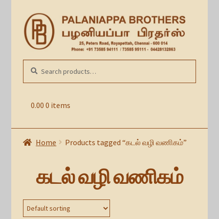
Skip
Skip
to
to
navigation
content
Search
SEARCH
for:
0.00
0 items
Home
Products tagged “கடல் வழி வணிகம்”
கடல் வழி வணிகம்