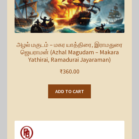
அழல் மகுடம் – மகர யாத்திரை, இராமதுரை
ஜெயராமன் (Azhal Magudam – Makara
Yathirai, Ramadurai Jayaraman)
₹
360.00
ADD TO CART