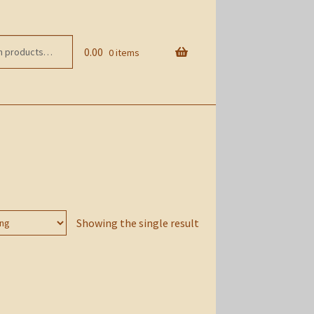
0.00
0 items
Showing the single result