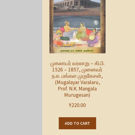
முகலாயர் வரலாறு – கி.பி.
1526 – 1857, முனைவர்
ந.க. மங்கள முருகேசன்,
(Mugalayar Varalaru,
Prof. N.K. Mangala
Murugesan)
₹
220.00
ADD TO CART