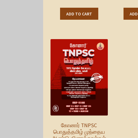
ADD TO CART
ADD
கோனார் TNPSC
பொதுத்தமிழ் முந்தைய