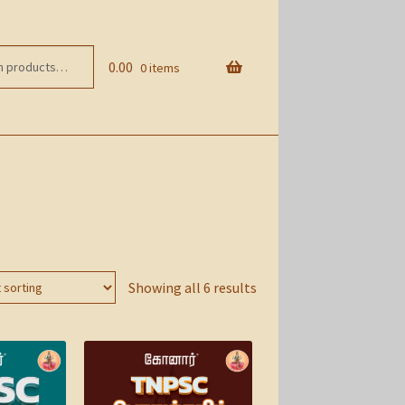
0.00
0 items
Showing all 6 results