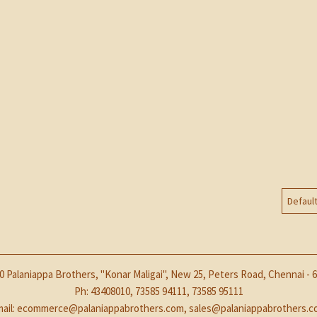
0 Palaniappa Brothers, "Konar Maligai", New 25, Peters Road, Chennai - 6
Ph: 43408010, 73585 94111, 73585 95111
ail:
ecommerce@palaniappabrothers.com
,
sales@palaniappabrothers.