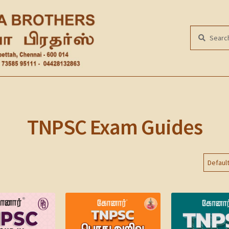
Search
SEARCH
for:
TNPSC Exam Guides