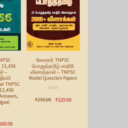
NPSC
கோனார் TNPSC
 13,456
பொதுத்தமிழ் மாதிரி
ள் –
வினாத்தாள் – TNPSC
இரவி
Model Question Papers
nar TNPSC
SALE!
13,456
Answers,
₹
250.00
₹
225.00
igaa)
600.00