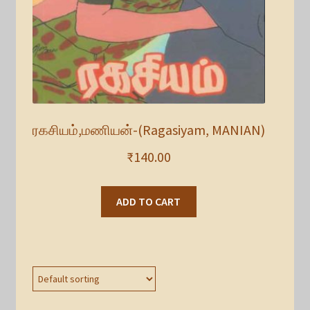
ரகசியம்,மணியன்-(Ragasiyam, MANIAN)
₹
140.00
ADD TO CART