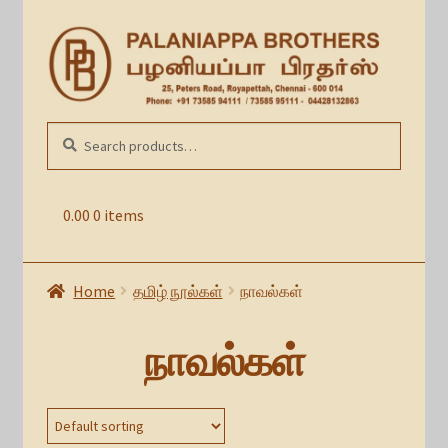
Skip
Skip
to
to
navigation
content
Search
SEARCH
for:
0.00
0 items
Home
தமிழ் நூல்கள்
நாவல்கள்
நாவல்கள்