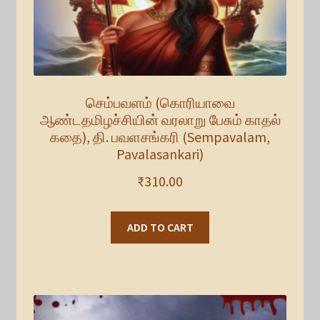
செம்பவளம் (கொரியாவை
ஆண்டதமிழச்சியின் வரலாறு பேசும் காதல்
கதை), தி. பவளசங்கரி (Sempavalam,
Pavalasankari)
₹
310.00
ADD TO CART