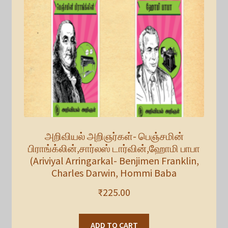
அறிவியல் அறிஞர்கள்- பெஞ்சமின்
பிராங்க்லின்,சார்லஸ் டார்வின்,ஹோமி பாபா
(Ariviyal Arringarkal- Benjimen Franklin,
Charles Darwin, Hommi Baba
₹
225.00
ADD TO CART