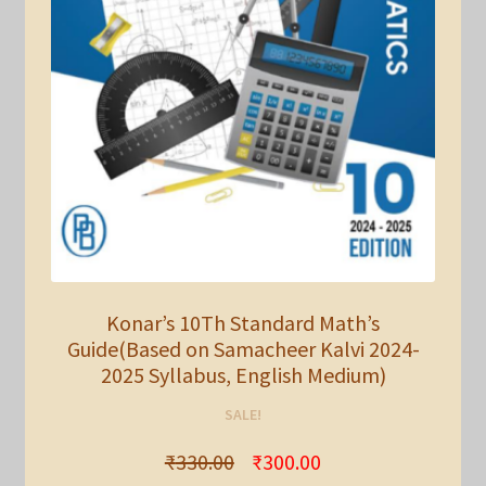
Konar’s 10Th Standard Math’s
Guide(Based on Samacheer Kalvi 2024-
2025 Syllabus, English Medium)
SALE!
₹
330.00
₹
300.00