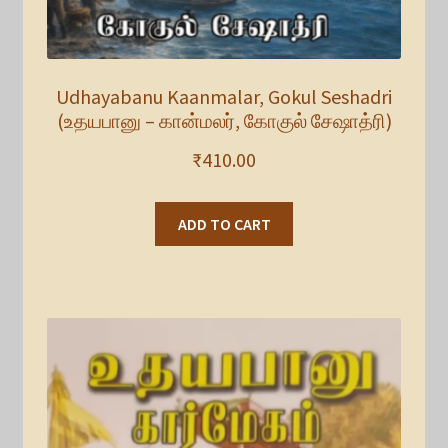
Udhayabanu Kaanmalar, Gokul Seshadri
(உதயபானு – கான்மலர், கோகுல் சேஷாத்ரி)
₹
410.00
ADD TO CART