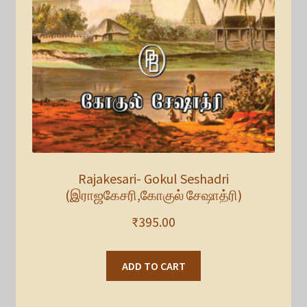
Rajakesari- Gokul Seshadri
(இராஜகேசரி,கோகுல் சேஷாத்ரி)
₹
395.00
ADD TO CART