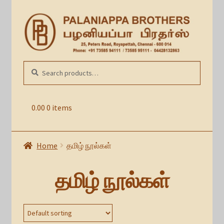
Skip
Skip
to
to
navigation
content
Search
SEARCH
for:
0.00
0 items
Home
தமிழ் நூல்கள்
தமிழ் நூல்கள்