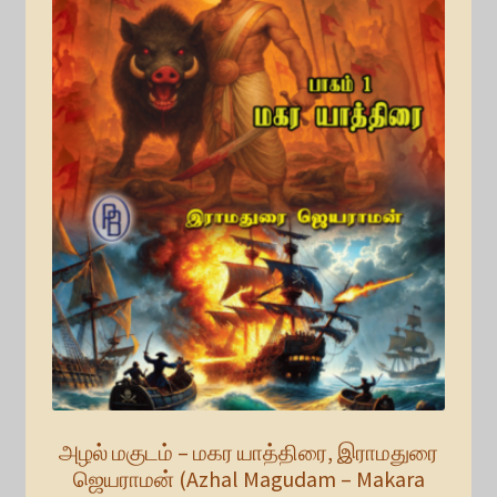
அழல் மகுடம் – மகர யாத்திரை, இராமதுரை
ஜெயராமன் (Azhal Magudam – Makara