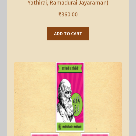
Yathirai, Ramadurai Jayaraman)
₹
360.00
ADD TO CART