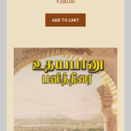
₹
380.00
ADD TO CART