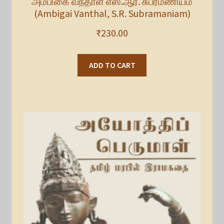
அம்பிகை வந்தாள் எஸ்.ஆர். சுப்ரமணியம்
(Ambigai Vanthal, S.R. Subramaniam)
₹
230.00
ADD TO CART