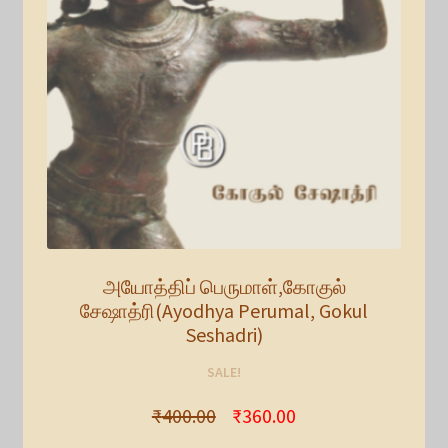
அயோத்திப் பெருமாள்,கோகுல்
சேஷாத்ரி(Ayodhya Perumal, Gokul
Seshadri)
SALE!
₹
400.00
₹
360.00