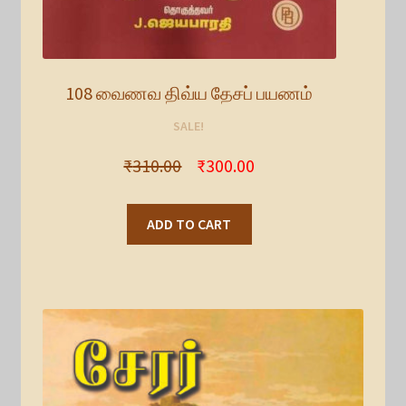
108 வைணவ திவ்ய தேசப் பயணம்
SALE!
₹
310.00
₹
300.00
ADD TO CART